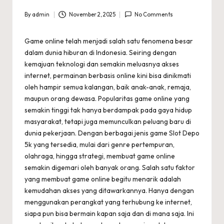
By
admin
November 2, 2025
No Comments
Posted
by
Game online telah menjadi salah satu fenomena besar
dalam dunia hiburan di Indonesia. Seiring dengan
kemajuan teknologi dan semakin meluasnya akses
internet, permainan berbasis online kini bisa dinikmati
oleh hampir semua kalangan, baik anak-anak, remaja,
maupun orang dewasa. Popularitas game online yang
semakin tinggi tak hanya berdampak pada gaya hidup
masyarakat, tetapi juga memunculkan peluang baru di
dunia pekerjaan. Dengan berbagai jenis game
Slot Depo
5k
yang tersedia, mulai dari genre pertempuran,
olahraga, hingga strategi, membuat game online
semakin digemari oleh banyak orang. Salah satu faktor
yang membuat game online begitu menarik adalah
kemudahan akses yang ditawarkannya. Hanya dengan
menggunakan perangkat yang terhubung ke internet,
siapa pun bisa bermain kapan saja dan di mana saja. Ini