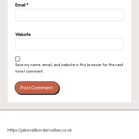
Email
*
Website
Save my name, email, and website in this browser for the next
time I comment.
https://jakovallbordercollies.co.uk