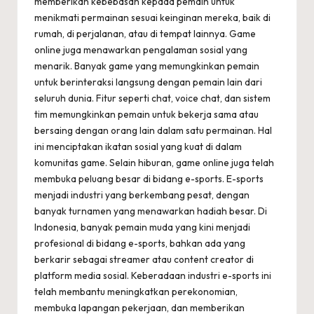
memberikan kebebasan kepada pemain untuk
menikmati permainan sesuai keinginan mereka, baik di
rumah, di perjalanan, atau di tempat lainnya. Game
online juga menawarkan pengalaman sosial yang
menarik. Banyak game yang memungkinkan pemain
untuk berinteraksi langsung dengan pemain lain dari
seluruh dunia. Fitur seperti chat, voice chat, dan sistem
tim memungkinkan pemain untuk bekerja sama atau
bersaing dengan orang lain dalam satu permainan. Hal
ini menciptakan ikatan sosial yang kuat di dalam
komunitas game. Selain hiburan, game online juga telah
membuka peluang besar di bidang e-sports. E-sports
menjadi industri yang berkembang pesat, dengan
banyak turnamen yang menawarkan hadiah besar. Di
Indonesia, banyak pemain muda yang kini menjadi
profesional di bidang e-sports, bahkan ada yang
berkarir sebagai streamer atau content creator di
platform media sosial. Keberadaan industri e-sports ini
telah membantu meningkatkan perekonomian,
membuka lapangan pekerjaan, dan memberikan