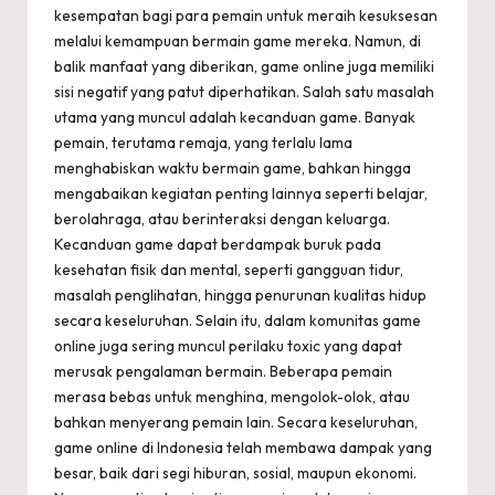
kesempatan bagi para pemain untuk meraih kesuksesan
melalui kemampuan bermain game mereka. Namun, di
balik manfaat yang diberikan, game online juga memiliki
sisi negatif yang patut diperhatikan. Salah satu masalah
utama yang muncul adalah kecanduan game. Banyak
pemain, terutama remaja, yang terlalu lama
menghabiskan waktu bermain game, bahkan hingga
mengabaikan kegiatan penting lainnya seperti belajar,
berolahraga, atau berinteraksi dengan keluarga.
Kecanduan game dapat berdampak buruk pada
kesehatan fisik dan mental, seperti gangguan tidur,
masalah penglihatan, hingga penurunan kualitas hidup
secara keseluruhan. Selain itu, dalam komunitas game
online juga sering muncul perilaku toxic yang dapat
merusak pengalaman bermain. Beberapa pemain
merasa bebas untuk menghina, mengolok-olok, atau
bahkan menyerang pemain lain. Secara keseluruhan,
game online di Indonesia telah membawa dampak yang
besar, baik dari segi hiburan, sosial, maupun ekonomi.